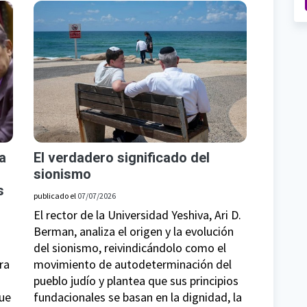
a
El verdadero significado del
sionismo
s
publicado el
07/07/2026
El rector de la Universidad Yeshiva, Ari D.
Berman, analiza el origen y la evolución
del sionismo, reivindicándolo como el
ra
movimiento de autodeterminación del
pueblo judío y plantea que sus principios
que
fundacionales se basan en la dignidad, la