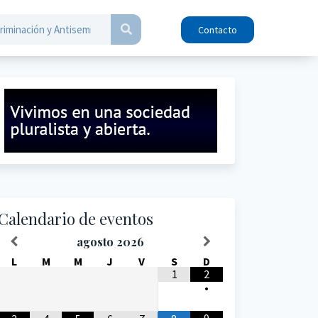
Contacto
Calendario de eventos
agosto
2026
L
M
M
J
V
S
D
1
2
•