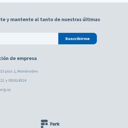
te y mantente al tanto de nuestras últimas
Suscribirme
ción de empresa
23 piso 2, Montevideo
221 y 091624524
.org.uy