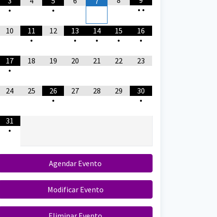
8
9
3
4
5
6
7
•
•
•
•
10
11
12
13
14
15
16
•
•
•
•
•
17
18
19
20
21
22
23
•
24
25
26
27
28
29
30
•
•
31
•
Agendar Evento
Modificar Evento
Eliminar Evento