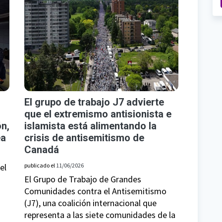
El grupo de trabajo J7 advierte
que el extremismo antisionista e
ón,
islamista está alimentando la
ea
crisis de antisemitismo de
Canadá
el
publicado el
11/06/2026
El Grupo de Trabajo de Grandes
Comunidades contra el Antisemitismo
(J7), una coalición internacional que
representa a las siete comunidades de la