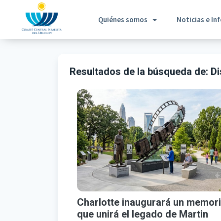
Quiénes somos
Noticias e In
Resultados de la búsqueda de:
Di
Charlotte inaugurará un memori
que unirá el legado de Martin