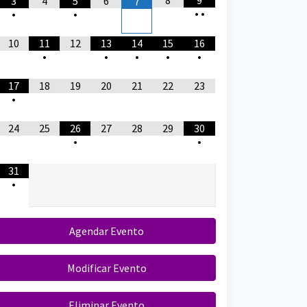
8
9
3
4
5
6
7
•
•
•
•
10
11
12
13
14
15
16
•
•
•
•
•
17
18
19
20
21
22
23
•
24
25
26
27
28
29
30
•
•
31
•
Agendar Evento
Modificar Evento
Eliminar Evento