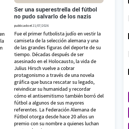
Ser una superestrella del fútbol
no pudo salvarlo de los nazis
publicado el
21/07/2026
Fue el primer futbolista judío en vestir la
(en
camiseta de la selección alemana y una
la
de las grandes figuras del deporte de su
ón
tiempo. Décadas después de ser
asesinado en el Holocausto, la vida de
a
Julius Hirsch vuelve a cobrar
protagonismo a través de una novela
gráfica que busca rescatar su legado,
reivindicar su humanidad y recordar
cómo el antisemitismo también borró del
fútbol a algunos de sus mayores
referentes. La Federación Alemana de
Fútbol otorga desde hace 20 años un
premio con su nombre a quienes luchan