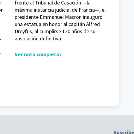
r
frente al Tribunal de Casación —la
ón
máxima instancia judicial de Francia—, el
presidente Emmanuel Macron inauguró
una estatua en honor al capitán Alfred
Dreyfus, al cumplirse 120 años de su
s
absolución definitiva.
e
Ver nota completa
Suscríbe