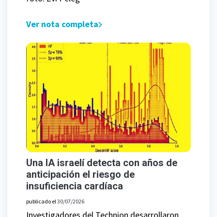
Ver nota completa
Una IA israelí detecta con años de
anticipación el riesgo de
insuficiencia cardíaca
publicado el
30/07/2026
Investigadores del Technion desarrollaron