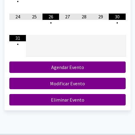
•
24
25
26
27
28
29
30
•
•
31
•
Agendar Evento
Modificar Evento
Eliminar Evento