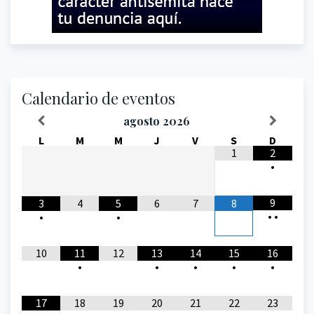
Calendario de eventos
agosto
2026
L
M
M
J
V
S
D
1
2
•
9
3
4
5
6
7
8
•
•
•
•
10
11
12
13
14
15
16
•
•
•
•
•
17
18
19
20
21
22
23