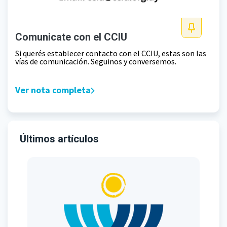
Comunicate con el CCIU
Si querés establecer contacto con el CCIU, estas son las
vías de comunicación. Seguinos y conversemos.
Ver nota completa
Últimos artículos