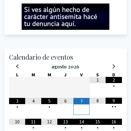
Calendario de eventos
agosto
2026
L
M
M
J
V
S
D
1
2
•
8
9
3
4
5
6
7
•
•
•
•
10
11
12
13
14
15
16
•
•
•
•
•