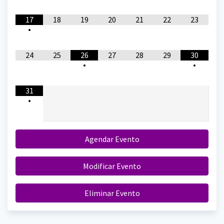
17
18
19
20
21
22
23
•
24
25
26
27
28
29
30
•
•
31
•
Agendar Evento
Modificar Evento
Eliminar Evento