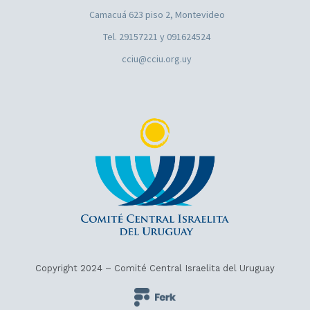
Camacuá 623 piso 2, Montevideo
Tel. 29157221 y 091624524
cciu@cciu.org.uy
Copyright 2024 – Comité Central Israelita del Uruguay