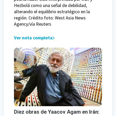
Hezbolá como una señal de debilidad,
alterando el equilibrio estratégico en la
región. Crédito foto: West Asia News
Agency/vía Reuters
Ver nota completa
Diez obras de Yaacov Agam en Irán: