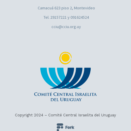
Camacuá 623 piso 2, Montevideo
Tel. 29157221 y 091624524
cciu@cciu.org.uy
Copyright 2024 – Comité Central Israelita del Uruguay