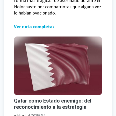
forma más trágica: fue asesinado durante el
Holocausto por compatriotas que alguna vez
lo habían ovacionado.
Ver nota completa
Qatar como Estado enemigo: del
reconocimiento a la estrategia
publicado el
05/08/2026