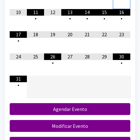
10
11
12
13
14
15
16
•
•
•
•
•
17
18
19
20
21
22
23
•
24
25
26
27
28
29
30
•
•
31
•
Agendar Evento
Modificar Evento