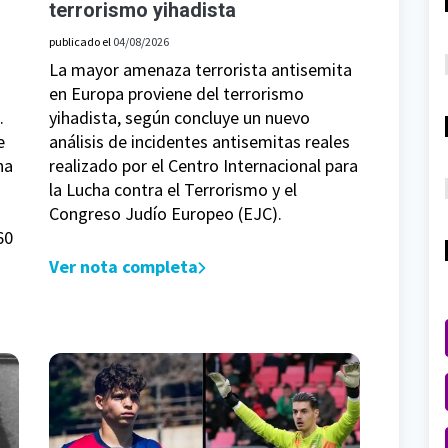
terrorismo yihadista
publicado el
04/08/2026
La mayor amenaza terrorista antisemita
en Europa proviene del terrorismo
.
yihadista, según concluye un nuevo
e
análisis de incidentes antisemitas reales
na
realizado por el Centro Internacional para
la Lucha contra el Terrorismo y el
Congreso Judío Europeo (EJC).
60
Ver nota completa