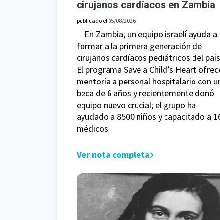
cirujanos cardíacos en Zambia
publicado el
05/08/2026
En Zambia, un equipo israelí ayuda a
formar a la primera generación de
cirujanos cardíacos pediátricos del país
El programa Save a Child’s Heart ofrec
mentoría a personal hospitalario con u
beca de 6 años y recientemente donó
equipo nuevo crucial; el grupo ha
ayudado a 8500 niños y capacitado a 1
médicos
Ver nota completa