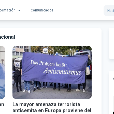
formación
Comunicados
cional
an
La mayor amenaza terrorista
antisemita en Europa proviene del