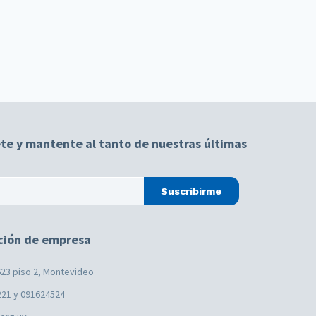
te y mantente al tanto de nuestras últimas
Suscribirme
ción de empresa
23 piso 2, Montevideo
221 y 091624524