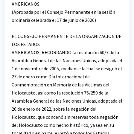
AMERICANOS
(Aprobada por el Consejo Permanente en la sesión
ordinaria celebrada el 17 de junio de 2026)
EL CONSEJO PERMANENTE DE LA ORGANIZACIÓN DE
LOS ESTADOS
AMERICANOS, RECORDANDO la resolución 60/7 de la
Asamblea General de las Naciones Unidas, adoptada el
1 de noviembre de 2005, mediante la cual se designó el
27 de enero como Día Internacional de
Conmemoración en Memoria de las Víctimas del
Holocausto, así como la resolución 76/250 de la
Asamblea General de las Naciones Unidas, adoptada el
20 de enero de 2022, sobre la negación del
Holocausto, que condenó sin reservas toda negación
del Holocausto como hecho histórico, ya sea en su
totalidad o en parte, e instó a todos los Estados