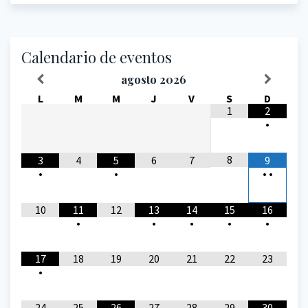
Calendario de eventos
agosto
2026
L
M
M
J
V
S
D
1
2
•
8
3
4
5
6
7
9
•
•
•
•
10
11
12
13
14
15
16
•
•
•
•
•
17
18
19
20
21
22
23
•
24
25
26
27
28
29
30