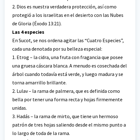
2. Dios es nuestra verdadera protección, así como
protegió a los israelitas en el desierto con las Nubes
de Gloria (Éxodo 13:21).
Las 4 especies
En Sucot, se nos ordena agitar las “Cuatro Especies”,
cada una denotada por su belleza especial:
1. Etrog – la cidra, una fruta con fragancia que posee
una gruesa cáscara blanca. A menudo es cosechada del
árbol cuando todavía está verde, y luego madura y se
torna amarrillo brillante.
2. Lulav – la rama de palmera, que es definida como
bella por tener una forma recta y hojas firmemente
unidas.
3. Hadás – la rama de mirto, que tiene un hermoso
patrón de tres hojas saliendo desde el mismo punto a
lo largo de toda de la rama.