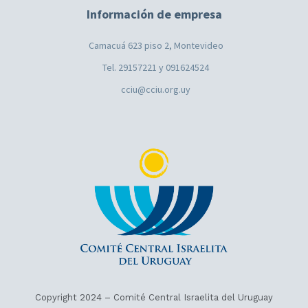
Información de empresa
Camacuá 623 piso 2, Montevideo
Tel. 29157221 y 091624524
cciu@cciu.org.uy
Copyright 2024 – Comité Central Israelita del Uruguay