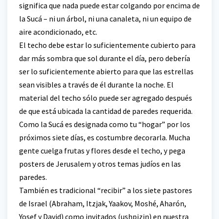
significa que nada puede estar colgando por encima de
la Sucá – ni un árbol, ni una canaleta, ni un equipo de
aire acondicionado, etc.
El techo debe estar lo suficientemente cubierto para
dar más sombra que sol durante el día, pero debería
ser lo suficientemente abierto para que las estrellas
sean visibles a través de él durante la noche. El
material del techo sólo puede ser agregado después
de que está ubicada la cantidad de paredes requerida.
Como la Sucá es designada como tu “hogar” por los
próximos siete días, es costumbre decorarla. Mucha
gente cuelga frutas y flores desde el techo, y pega
posters de Jerusalem y otros temas judíos en las
paredes.
También es tradicional “recibir” a los siete pastores
de Israel (Abraham, Itzjak, Yaakov, Moshé, Aharón,
Yosef y David) como invitados (ushpizin) en nuestra