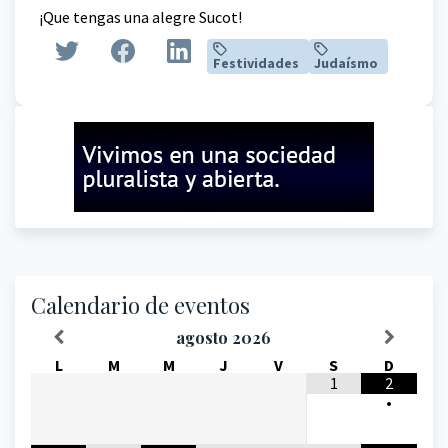
¡Que tengas una alegre Sucot!
Festividades
Judaísmo
Calendario de eventos
agosto
2026
L
M
M
J
V
S
D
1
2
•