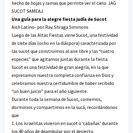
hecho de hojas y ramas que permite ver el cielo. JAG
SUCOT SAMEAJ.
Una guía para la alegre fiesta judía de Sucot
.
Aish Latino- por Rav. Shraga Simmons
Luego de las Altas Fiestas viene Sucot, una festividad
de siete días (ocho en la diáspora) caracterizada por
las sucot que construimos al aire libre y las “cuatro
especies” que agitamos juntas durante la fiesta.
Sucot es una festividad de gran alegría, en la que
expresamos nuestra completa confianza en Dios y
celebramos nuestra certidumbre de haber recibido
“un buen juicio” para el año siguiente.
Durante toda la semana de Sucot, comemos,
dormimos y compartimos en la sucá, recordándonos
que:
1. Los israelitas vivieron en sucot o ‘cabañas’ durante
los 40 años de deambular por el desierto.