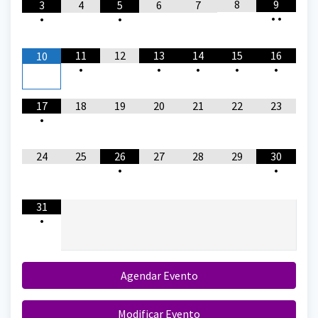
8
9
3
4
5
6
7
•
•
•
•
11
12
13
14
15
16
10
•
•
•
•
•
17
18
19
20
21
22
23
•
24
25
26
27
28
29
30
•
•
31
•
Agendar Evento
Modificar Evento