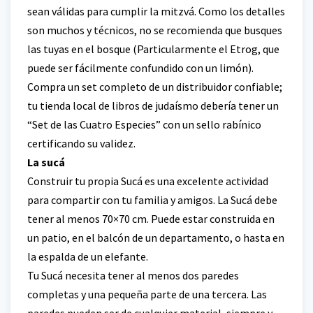
sean válidas para cumplir la mitzvá. Como los detalles
son muchos y técnicos, no se recomienda que busques
las tuyas en el bosque (Particularmente el Etrog, que
puede ser fácilmente confundido con un limón).
Compra un set completo de un distribuidor confiable;
tu tienda local de libros de judaísmo debería tener un
“Set de las Cuatro Especies” con un sello rabínico
certificando su validez.
La sucá
Construir tu propia Sucá es una excelente actividad
para compartir con tu familia y amigos. La Sucá debe
tener al menos 70×70 cm. Puede estar construida en
un patio, en el balcón de un departamento, o hasta en
la espalda de un elefante.
Tu Sucá necesita tener al menos dos paredes
completas y una pequeña parte de una tercera. Las
paredes pueden ser de cualquier material, siempre y