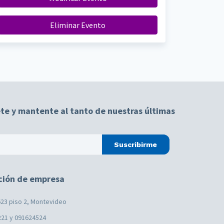
Eliminar Evento
te y mantente al tanto de nuestras últimas
Suscribirme
ción de empresa
23 piso 2, Montevideo
221 y 091624524