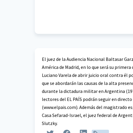
El juez de la Audiencia Nacional Baltasar Gar
América de Madrid, en lo que será su primera
Luciano Varela de abrir juicio oral contra él p
que se abordarán las causas de la alta presen
durante la dictadura militar en Argentina (19
lectores del EL PAÍS podrán seguir en directo 
(www.elpais.com). Además del magistrado esp
Casa Sefarad-Israel, el juez federal de Argen
Slutzky.