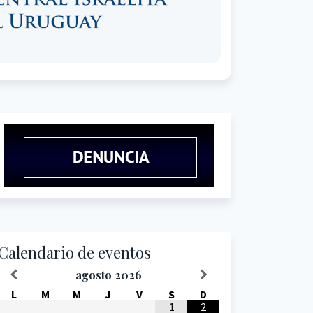
Calendario de eventos
agosto
2026
L
M
M
J
V
S
D
1
2