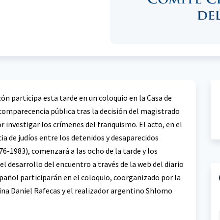
zón participa esta tarde en un coloquio en la Casa de
 comparecencia pública tras la decisión del magistrado
or investigar los crímenes del franquismo. El acto, en el
cia de judíos entre los detenidos y desaparecidos
76-1983), comenzará a las ocho de la tarde y los
el desarrollo del encuentro a través de la web del diario
añol participarán en el coloquio, coorganizado por la
tina Daniel Rafecas y el realizador argentino Shlomo