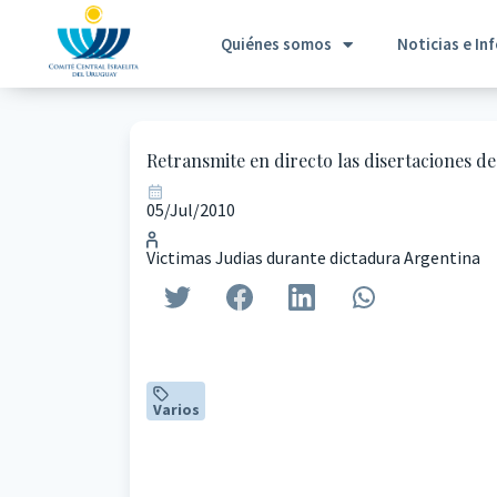
Quiénes somos
Noticias e In
Retransmite en directo las disertaciones de
05/Jul/2010
Victimas Judias durante dictadura Argentina
Varios