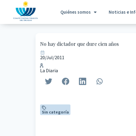
Quiénes somos
Noticias e In
No hay dictador que dure cien años
20/Jul/2011
La Diaria
Sin categoría