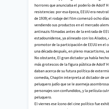
horrores que anunciaba el poderío de Adolf H
resistencias: por esa época, EEUU era neutral 
de 1939; el rodaje del film comenzó ocho días
vendiendo sus productos en el mercado alemán
antinazis filmadas antes de la entrada de EEU
estadounidense, ya alineado con los Aliados, 
promotor de la participación de EEUU en el 
una década después, en pleno macartismo, se l
No obstante, El gran dictador ya había hecho 
más grotescos de la figura pública de Adolf Hi
daban acerca de su futura política de extermi
comedia, Chaplin interpreta al dictador de un
peluquero judío que se le asemeja asombro
personajes son confundidos, y la película cul
peluquero.
El viernes ese ícono del cine político fue e