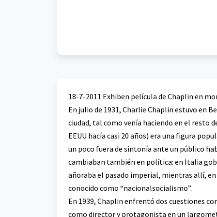
18-7-2011 Exhiben película de Chaplin en mo
En julio de 1931, Charlie Chaplin estuvo en B
ciudad, tal como venía haciendo en el resto de
EEUU hacía casi 20 años) era una figura pop
un poco fuera de sintonía ante un público ha
cambiaban también en política: en Italia gob
añoraba el pasado imperial, mientras allí, 
conocido como “nacionalsocialismo”.
En 1939, Chaplin enfrentó dos cuestiones con 
como director y protagonista en un largometr