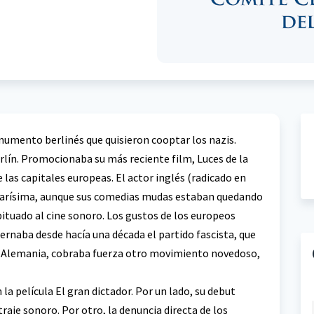
numento berlinés que quisieron cooptar los nazis.
erlín. Promocionaba su más reciente film, Luces de la
 las capitales europeas. El actor inglés (radicado en
ularísima, aunque sus comedias mudas estaban quedando
bituado al cine sonoro. Los gustos de los europeos
ernaba desde hacía una década el partido fascista, que
en Alemania, cobraba fuerza otro movimiento novedoso,
la película El gran dictador. Por un lado, su debut
aje sonoro. Por otro, la denuncia directa de los