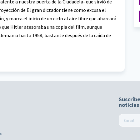
ente a nuestra puerta de la Ciudadela- que sirvió de
royección de El gran dictador tiene como excusa el
n, y marca el inicio de un ciclo al aire libre que abarcará
e que Hitler atesoraba una copia del film, aunque
lemania hasta 1958, bastante después de la caída de
Suscríbe
noticias
mo