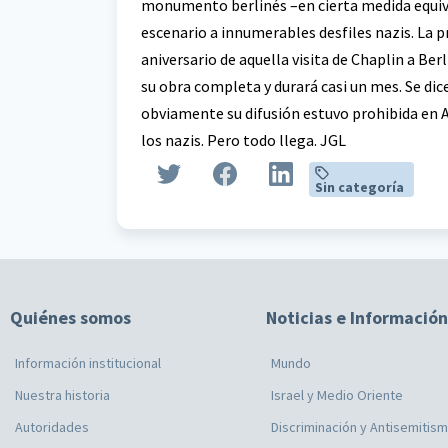
monumento berlinés –en cierta medida equival
escenario a innumerables desfiles nazis. La p
aniversario de aquella visita de Chaplin a Berlí
su obra completa y durará casi un mes. Se dic
obviamente su difusión estuvo prohibida en A
los nazis. Pero todo llega. JGL
Sin categoría
Quiénes somos
Noticias e Información
Información institucional
Mundo
Nuestra historia
Israel y Medio Oriente
Autoridades
Discriminación y Antisemitis