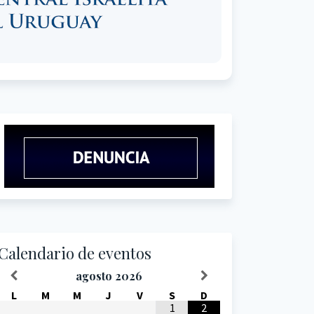
Calendario de eventos
agosto
2026
L
M
M
J
V
S
D
1
2