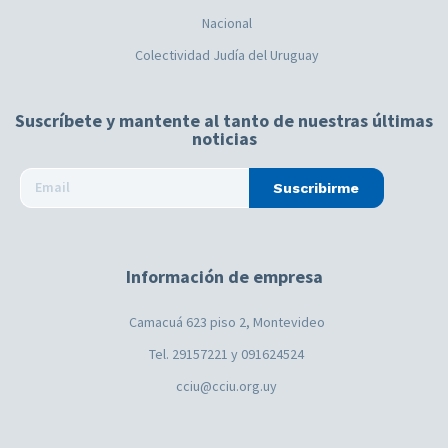
Nacional
Colectividad Judía del Uruguay
Suscríbete y mantente al tanto de nuestras últimas
noticias
Suscribirme
Información de empresa
Camacuá 623 piso 2, Montevideo
Tel. 29157221 y 091624524
cciu@cciu.org.uy