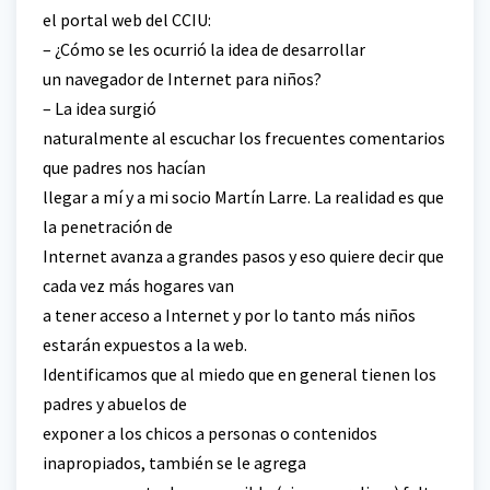
el portal web del CCIU:
– ¿Cómo se les ocurrió la idea de desarrollar
un navegador de Internet para niños?
– La idea surgió
naturalmente al escuchar los frecuentes comentarios
que padres nos hacían
llegar a mí y a mi socio Martín Larre. La realidad es que
la penetración de
Internet avanza a grandes pasos y eso quiere decir que
cada vez más hogares van
a tener acceso a Internet y por lo tanto más niños
estarán expuestos a la web.
Identificamos que al miedo que en general tienen los
padres y abuelos de
exponer a los chicos a personas o contenidos
inapropiados, también se le agrega