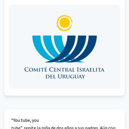
“You tube, you
tube”, repite la niña de dos años a sus padres. Aún con