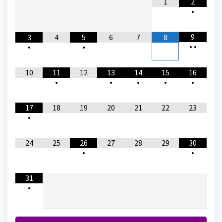
1
2
•
9
3
4
5
6
7
8
•
•
•
•
10
11
12
13
14
15
16
•
•
•
•
•
17
18
19
20
21
22
23
•
24
25
26
27
28
29
30
•
•
31
•