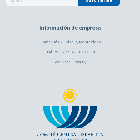
Suscribirme
Información de empresa
Camacuá 623 piso 2, Montevideo
Tel. 29157221 y 091624524
cciu@cciu.org.uy