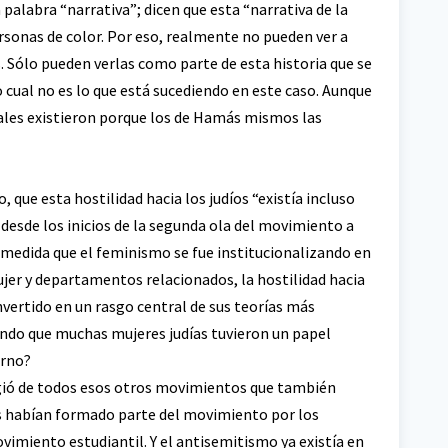
alabra “narrativa”; dicen que esta “narrativa de la
ersonas de color. Por eso, realmente no pueden ver a
. Sólo pueden verlas como parte de esta historia que se
 cual no es lo que está sucediendo en este caso. Aunque
ales existieron porque los de Hamás mismos las
 que esta hostilidad hacia los judíos “existía incluso
desde los inicios de la segunda ola del movimiento a
“A medida que el feminismo se fue institucionalizando en
ujer y departamentos relacionados, la hostilidad hacia
convertido en un rasgo central de sus teorías más
ndo que muchas mujeres judías tuvieron un papel
erno?
rgió de todos esos otros movimientos que también
es habían formado parte del movimiento por los
ovimiento estudiantil. Y el antisemitismo ya existía en