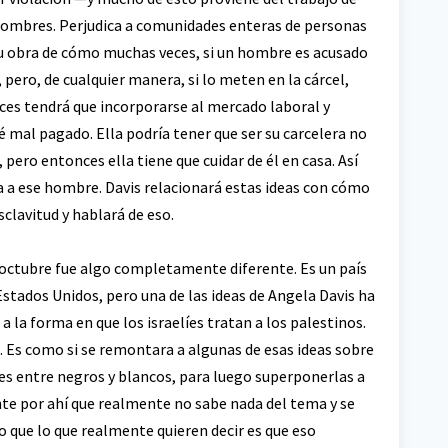
 hombres. Perjudica a comunidades enteras de personas
 su obra de cómo muchas veces, si un hombre es acusado
, pero, de cualquier manera, si lo meten en la cárcel,
nces tendrá que incorporarse al mercado laboral y
mal pagado. Ella podría tener que ser su carcelera no
 pero entonces ella tiene que cuidar de él en casa. Así
ta a ese hombre. Davis relacionará estas ideas con cómo
sclavitud y hablará de eso.
 octubre fue algo completamente diferente. Es un país
Estados Unidos, pero una de las ideas de Angela Davis ha
 a la forma en que los israelíes tratan a los palestinos.
. Es como si se remontara a algunas de esas ideas sobre
nes entre negros y blancos, para luego superponerlas a
te por ahí que realmente no sabe nada del tema y se
 que lo que realmente quieren decir es que eso