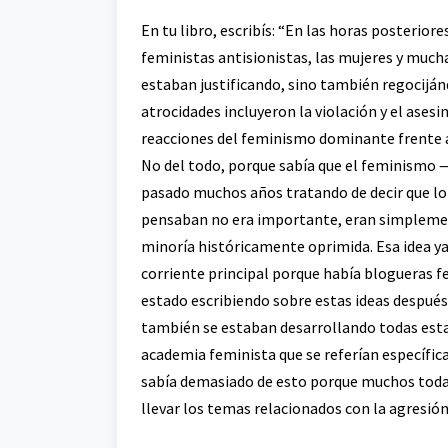
En tu libro, escribís: “En las horas posterior
feministas antisionistas, las mujeres y much
estaban justificando, sino también regocijánd
atrocidades incluyeron la violación y el ases
reacciones del feminismo dominante frente a 
No del todo, porque sabía que el feminism
pasado muchos años tratando de decir que lo q
pensaban no era importante, eran simplemen
minoría históricamente oprimida. Esa idea y
corriente principal porque había blogueras fe
estado escribiendo sobre estas ideas después
también se estaban desarrollando todas esta
academia feminista que se referían específica
sabía demasiado de esto porque muchos toda
llevar los temas relacionados con la agresión 