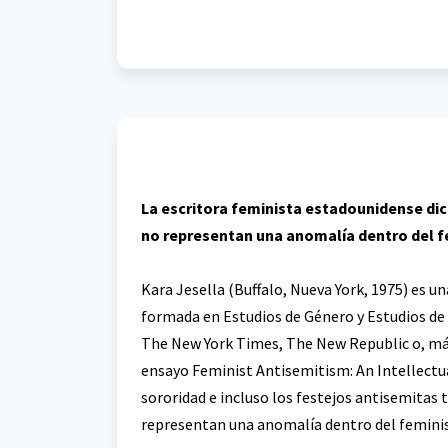
La escritora feminista estadounidense dic
no representan una anomalía dentro del fe
Kara Jesella (Buffalo, Nueva York, 1975) es 
formada en Estudios de Género y Estudios de 
The New York Times, The New Republic o, más
ensayo Feminist Antisemitism: An Intellectua
sororidad e incluso los festejos antisemitas 
representan una anomalía dentro del feminis