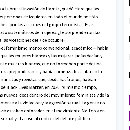
es a la brutal invasión de Hamás, quedó claro que las
as personas de izquierda en todo el mundo no sólo
ose por las acciones del grupo terrorista”. Esas
inato sistemáticos de mujeres. ¿Te sorprendieron las
las violaciones del 7 de octubre?
o —el feminismo menos convencional, académico— había
ue las mujeres blancas y las mujeres judías decían y
te mujeres blancas, que no formaban parte de una
a era preponderante y había comenzado a calar en la
ministas y revistas que, desde hacía años, habían
 de Black Lives Matter, en 2020. Al mismo tiempo,
s nuevas ideas dentro del movimiento feminista y de la
mente a la violación y la agresión sexual. La gente no
vía estaban enfocados en el movimiento Me Too y en
sexual y el acoso al centro del debate público.