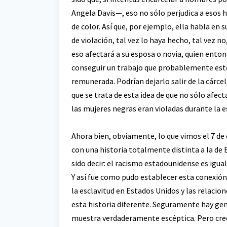
Angela Davis—, eso no sólo perjudica a esos
de color. Así que, por ejemplo, ella habla en
de violación, tal vez lo haya hecho, tal vez no
eso afectará a su esposa o novia, quien ento
conseguir un trabajo que probablemente esté 
remunerada. Podrían dejarlo salir de la cárcel,
que se trata de esta idea de que no sólo afec
las mujeres negras eran violadas durante la e
Ahora bien, obviamente, lo que vimos el 7 de
con una historia totalmente distinta a la de 
sido decir: el racismo estadounidense es igual
Y así fue como pudo establecer esta conexión
la esclavitud en Estados Unidos y las relacio
esta historia diferente. Seguramente hay gen
muestra verdaderamente escéptica. Pero creo