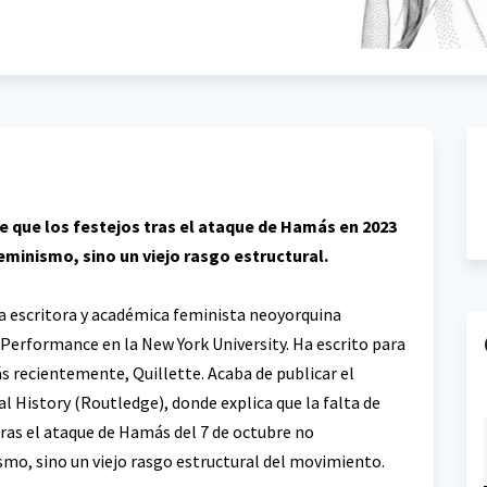
e que los festejos tras el ataque de Hamás en 2023
minismo, sino un viejo rasgo estructural.
una escritora y académica feminista neoyorquina
Performance en la New York University. Ha escrito para
 recientemente, Quillette. Acaba de publicar el
l History (Routledge), donde explica que la falta de
tras el ataque de Hamás del 7 de octubre no
mo, sino un viejo rasgo estructural del movimiento.