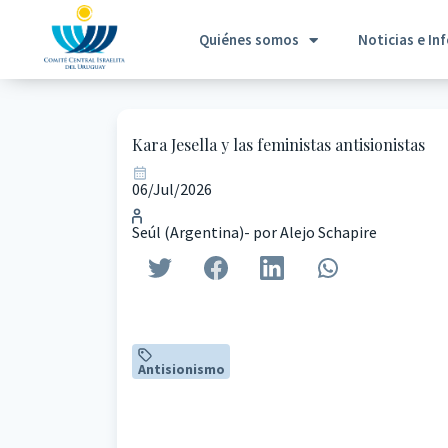
Quiénes somos
Noticias e In
Kara Jesella y las feministas antisionistas
06/Jul/2026
Seúl (Argentina)- por Alejo Schapire
Antisionismo