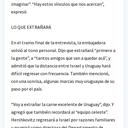
imaginar”. “Hay estos vínculos que nos acercan”,
expresó.
LO QUE EXTRAÑARÁ
En el tramo final de la entrevista, la embajadora
volvió al tono personal. Dijo que extrañará “primero a
la gente”, a “tantos amigos que van a quedar acá”, y
admitió que la distancia entre Israel y Uruguay hará
difícil regresar con frecuencia. También mencionó,
con una sonrisa, algunas marcas muy uruguayas de su
paso por el país.
“Voy a extrañar la carne excelente de Uruguay”, dijo. Y
agregó que también recordará al “equipo celeste”.
Hershkovitz regresará a Israel por razones familiares
y asumirá como directora del Departamento de