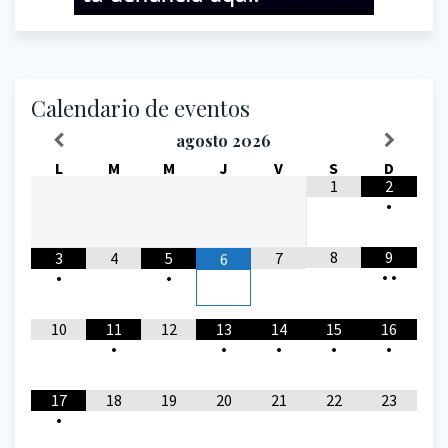
Calendario de eventos
agosto
2026
L
M
M
J
V
S
D
1
2
•
8
9
3
4
5
7
6
•
•
•
•
10
11
12
13
14
15
16
•
•
•
•
•
17
18
19
20
21
22
23
•