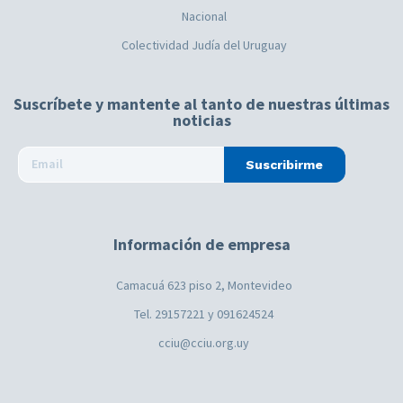
Nacional
Colectividad Judía del Uruguay
Suscríbete y mantente al tanto de nuestras últimas
noticias
Suscribirme
Información de empresa
Camacuá 623 piso 2, Montevideo
Tel. 29157221 y 091624524
cciu@cciu.org.uy