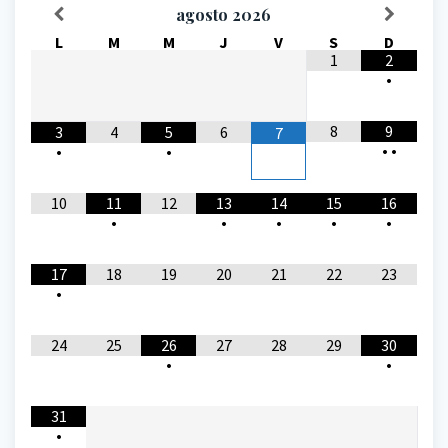
agosto
2026
L
M
M
J
V
S
D
1
2
•
8
9
3
4
5
6
7
•
•
•
•
10
11
12
13
14
15
16
•
•
•
•
•
17
18
19
20
21
22
23
•
24
25
26
27
28
29
30
•
•
31
•