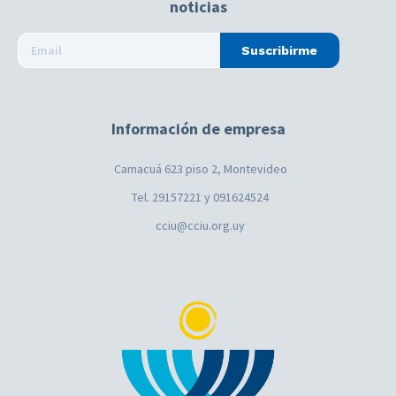
noticias
Suscribirme
Información de empresa
Camacuá 623 piso 2, Montevideo
Tel. 29157221 y 091624524
cciu@cciu.org.uy