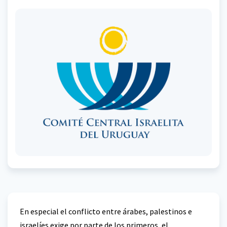
En especial el conflicto entre árabes, palestinos e
israelíes exige por parte de los primeros, el