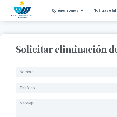
Quiénes somos
Noticias e In
Solicitar eliminación d