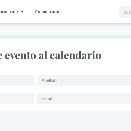
formación
Comunicados
e evento al calendario