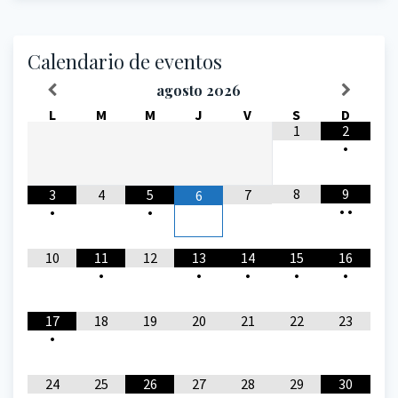
Calendario de eventos
agosto
2026
L
M
M
J
V
S
D
1
2
•
8
9
3
4
5
7
6
•
•
•
•
10
11
12
13
14
15
16
•
•
•
•
•
17
18
19
20
21
22
23
•
24
25
26
27
28
29
30