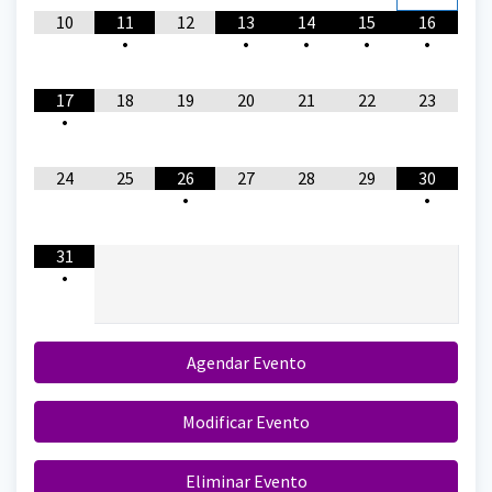
10
11
12
13
14
15
16
•
•
•
•
•
17
18
19
20
21
22
23
•
24
25
26
27
28
29
30
•
•
31
•
Agendar Evento
Modificar Evento
Eliminar Evento