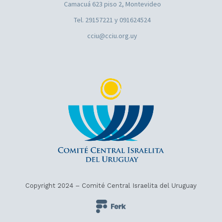
Camacuá 623 piso 2, Montevideo
Tel. 29157221 y 091624524
cciu@cciu.org.uy
Copyright 2024 – Comité Central Israelita del Uruguay