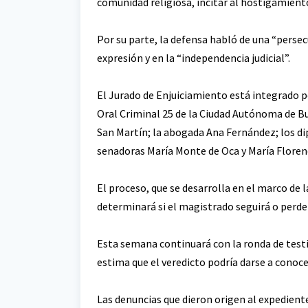
comunidad religiosa, incitar al hostigamiento 
Por su parte, la defensa habló de una “persec
expresión y en la “independencia judicial”.
El Jurado de Enjuiciamiento está integrado 
Oral Criminal 25 de la Ciudad Autónoma de Bu
San Martín; la abogada Ana Fernández; los dip
senadoras María Monte de Oca y María Floren
El proceso, que se desarrolla en el marco de 
determinará si el magistrado seguirá o perde
Esta semana continuará con la ronda de test
estima que el veredicto podría darse a conoce
Las denuncias que dieron origen al expedient