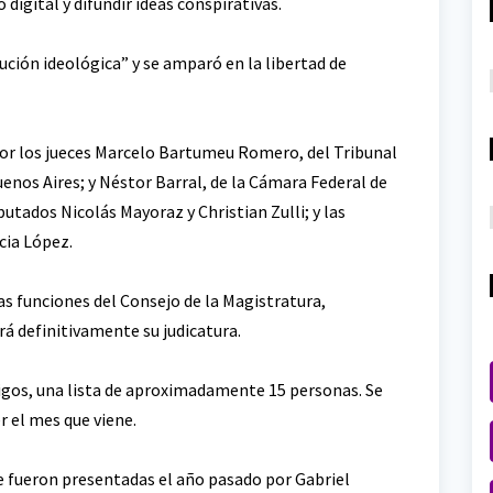
digital y difundir ideas conspirativas.
ución ideológica” y se amparó en la libertad de
por los jueces Marcelo Bartumeu Romero, del Tribunal
enos Aires; y Néstor Barral, de la Cámara Federal de
utados Nicolás Mayoraz y Christian Zulli; y las
cia López.
las funciones del Consejo de la Magistratura,
rá definitivamente su judicatura.
igos, una lista de aproximadamente 15 personas. Se
r el mes que viene.
e fueron presentadas el año pasado por Gabriel