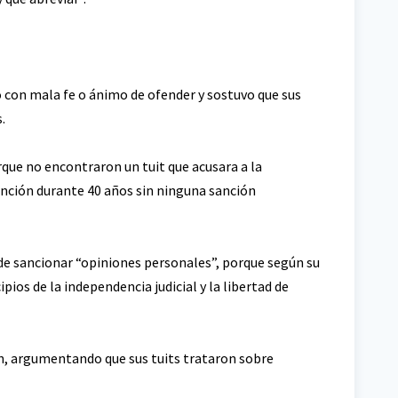
 con mala fe o ánimo de ofender y sostuvo que sus
.
rque no encontraron un tuit que acusara a la
unción durante 40 años sin ninguna sanción
ede sancionar “opiniones personales”, porque según su
pios de la independencia judicial y la libertad de
ión, argumentando que sus tuits trataron sobre