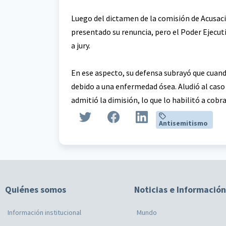
Luego del dictamen de la comisión de Acusaci
presentado su renuncia, pero el Poder Ejecuti
a jury.
En ese aspecto, su defensa subrayó que cuando
debido a una enfermedad ósea. Aludió al caso d
admitió la dimisión, lo que lo habilitó a cobra
Antisemitismo
Quiénes somos
Noticias e Información
Información institucional
Mundo