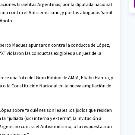
aciones Israelitas Argentinas; por la diputada nacional
tino contra el Antisemitismo; y por los abogados Yamil
 Apolo.
Alberto Maques apuntaron contra la conducta de López,
“X” violaron las conductas exigibles a un juez de la
rece una foto del Gran Rabino de AMIA, Eliahu Hamra, y
rá o la Constitución Nacional en la nueva ampliación de
pez sobre “a quiénes son leales los judíos que residen
la “judiada (sic) interna y externa”, la invitación a
o Argentino contra el Antisemitismo, o la respuesta a un
 que abreviar”.