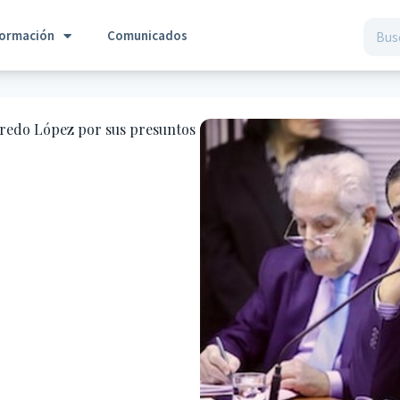
formación
Comunicados
lfredo López por sus presuntos