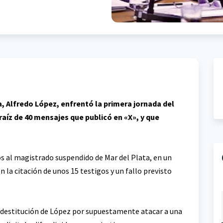
a, Alfredo López, enfrentó la primera jornada del
raíz de 40 mensajes que publicó en «X», y que
os al magistrado suspendido de Mar del Plata, en un
la citación de unos 15 testigos y un fallo previsto
la destitución de López por supuestamente atacar a una