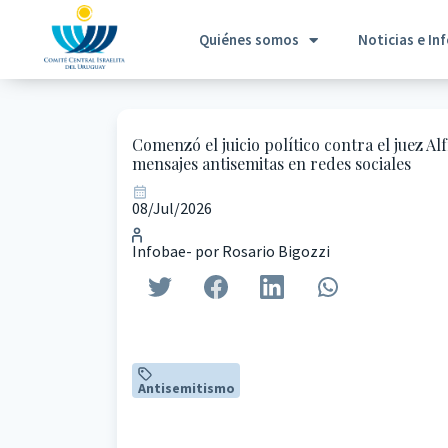
Quiénes somos
Noticias e In
Comenzó el juicio político contra el juez A
mensajes antisemitas en redes sociales
08/Jul/2026
Infobae- por Rosario Bigozzi
Antisemitismo