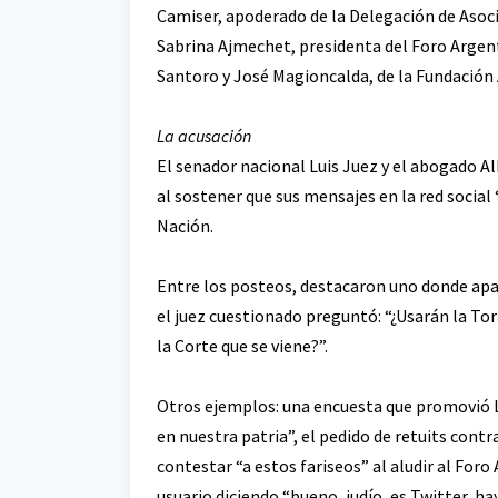
Camiser, apoderado de la Delegación de Asoci
Sabrina Ajmechet, presidenta del Foro Argen
Santoro y José Magioncalda, de la Fundación
La acusación
El senador nacional Luis Juez y el abogado 
al sostener que sus mensajes en la red social 
Nación.
Entre los posteos, destacaron uno donde apa
el juez cuestionado preguntó: “¿Usarán la To
la Corte que se viene?”.
Otros ejemplos: una encuesta que promovió Ló
en nuestra patria”, el pedido de retuits contra 
contestar “a estos fariseos” al aludir al For
usuario diciendo “bueno, judío, es Twitter, hay