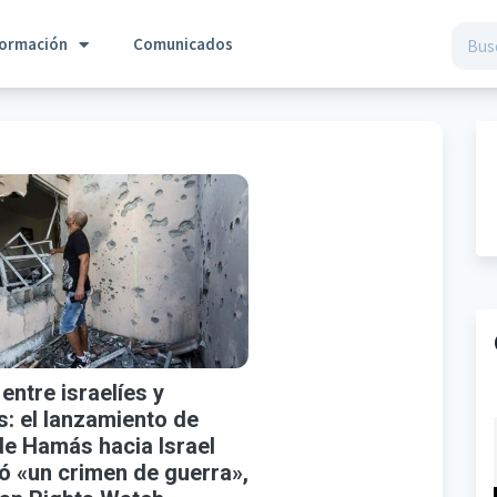
formación
Comunicados
 entre israelíes y
s: el lanzamiento de
de Hamás hacia Israel
ó «un crimen de guerra»,