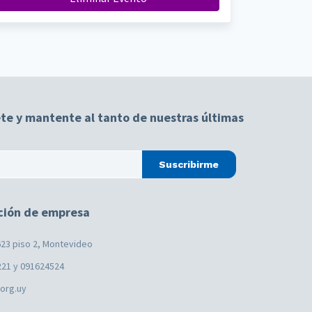
te y mantente al tanto de nuestras últimas
Suscribirme
ción de empresa
23 piso 2, Montevideo
221 y 091624524
.org.uy