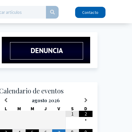
Contacto
Calendario de eventos
agosto
2026
L
M
M
J
V
S
D
1
2
•