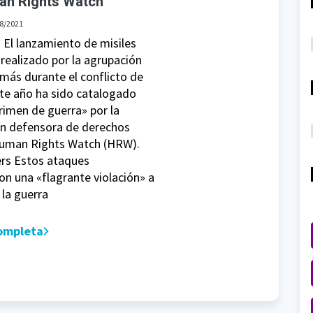
an Rights Watch
8/2021
El lanzamiento de misiles
 realizado por la agrupación
más durante el conflicto de
te año ha sido catalogado
imen de guerra» por la
ón defensora de derechos
man Rights Watch (HRW).
ers Estos ataques
on una «flagrante violación» a
 la guerra
completa