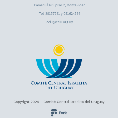
Camacuá 623 piso 2, Montevideo
Tel. 29157221 y 091624524
cciu@cciu.org.uy
Copyright 2024 – Comité Central Israelita del Uruguay