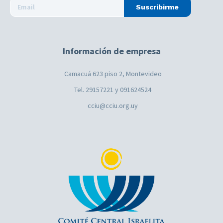
Suscribirme
Información de empresa
Camacuá 623 piso 2, Montevideo
Tel. 29157221 y 091624524
cciu@cciu.org.uy