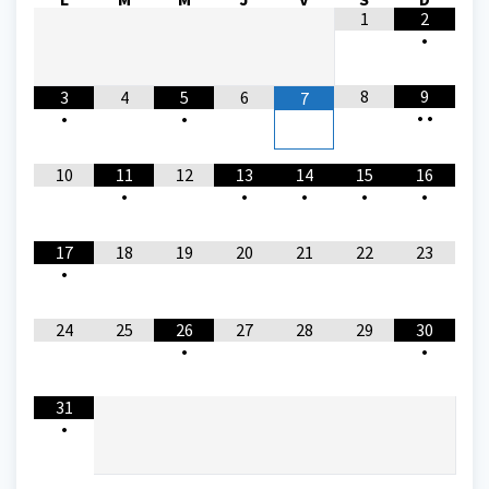
1
2
•
8
9
3
4
5
6
7
•
•
•
•
10
11
12
13
14
15
16
•
•
•
•
•
17
18
19
20
21
22
23
•
24
25
26
27
28
29
30
•
•
31
•