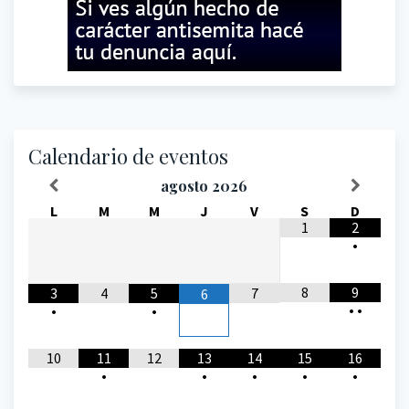
Calendario de eventos
agosto
2026
L
M
M
J
V
S
D
1
2
•
8
9
3
4
5
7
6
•
•
•
•
10
11
12
13
14
15
16
•
•
•
•
•