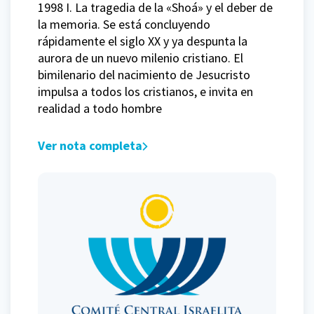
1998 I. La tragedia de la «Shoá» y el deber de
la memoria. Se está concluyendo
rápidamente el siglo XX y ya despunta la
aurora de un nuevo milenio cristiano. El
bimilenario del nacimiento de Jesucristo
impulsa a todos los cristianos, e invita en
realidad a todo hombre
Ver nota completa