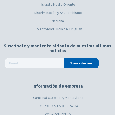
Israel y Medio Oriente
Discriminación y Antisemitismo
Nacional
Colectividad Judía del Uruguay
Suscríbete y mantente al tanto de nuestras últimas
noticias
Suscribirme
Información de empresa
Camacuá 623 piso 2, Montevideo
Tel. 29157221 y 091624524
cciu@cciu.org.uy