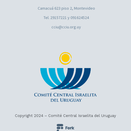
Camacuá 623 piso 2, Montevideo
Tel. 29157221 y 091624524
cciu@cciu.org.uy
Copyright 2024 – Comité Central Israelita del Uruguay