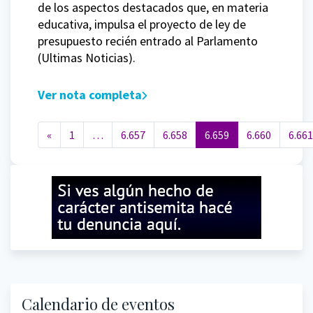
de los aspectos destacados que, en materia
educativa, impulsa el proyecto de ley de
presupuesto recién entrado al Parlamento
(Ultimas Noticias).
Ver nota completa
Navegación de entradas
«
1
…
6.657
6.658
6.659
6.660
6.661
Calendario de eventos