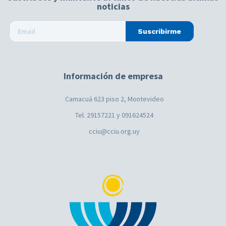
noticias
Suscribirme
Información de empresa
Camacuá 623 piso 2, Montevideo
Tel. 29157221 y 091624524
cciu@cciu.org.uy