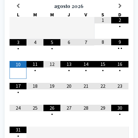
agosto
2026
L
M
M
J
V
S
D
1
2
•
8
9
3
4
5
6
7
•
•
•
•
11
12
13
14
15
16
10
•
•
•
•
•
17
18
19
20
21
22
23
•
24
25
26
27
28
29
30
•
•
31
•