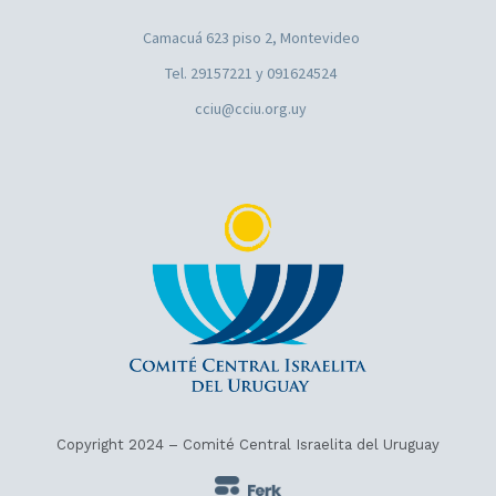
Camacuá 623 piso 2, Montevideo
Tel. 29157221 y 091624524
cciu@cciu.org.uy
Copyright 2024 – Comité Central Israelita del Uruguay