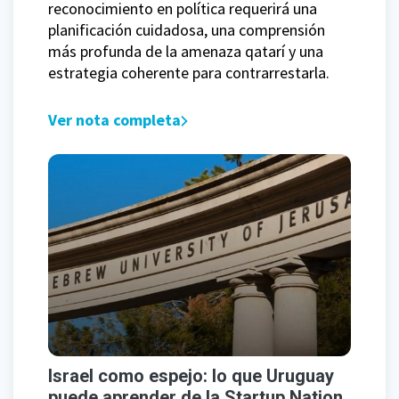
reconocimiento en política requerirá una
planificación cuidadosa, una comprensión
más profunda de la amenaza qatarí y una
estrategia coherente para contrarrestarla.
Ver nota completa
Israel como espejo: lo que Uruguay
puede aprender de la Startup Nation