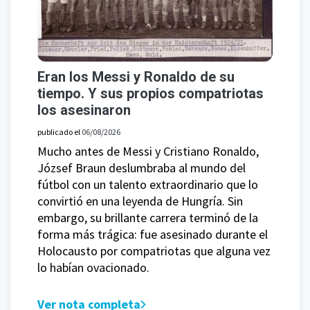
Eran los Messi y Ronaldo de su
tiempo. Y sus propios compatriotas
los asesinaron
publicado el
06/08/2026
Mucho antes de Messi y Cristiano Ronaldo,
József Braun deslumbraba al mundo del
fútbol con un talento extraordinario que lo
convirtió en una leyenda de Hungría. Sin
embargo, su brillante carrera terminó de la
forma más trágica: fue asesinado durante el
Holocausto por compatriotas que alguna vez
lo habían ovacionado.
Ver nota completa