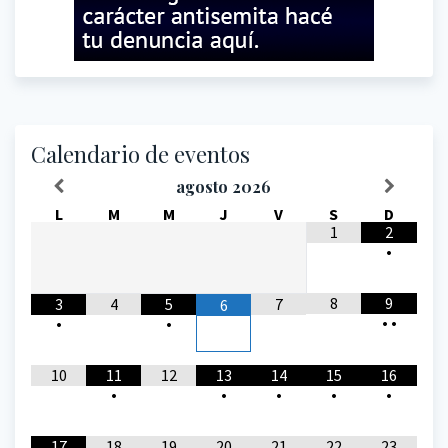
Calendario de eventos
agosto
2026
L
M
M
J
V
S
D
1
2
•
8
9
3
4
5
7
6
•
•
•
•
10
11
12
13
14
15
16
•
•
•
•
•
17
18
19
20
21
22
23