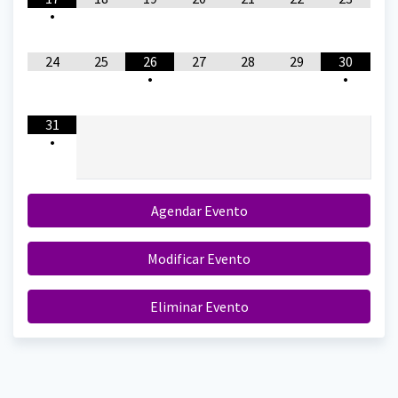
•
24
25
26
27
28
29
30
•
•
31
•
Agendar Evento
Modificar Evento
Eliminar Evento