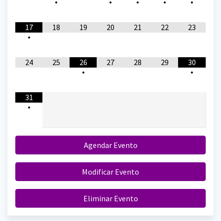
•
•
•
•
•
17
18
19
20
21
22
23
•
24
25
26
27
28
29
30
•
•
31
•
Agendar Evento
Modificar Evento
Eliminar Evento