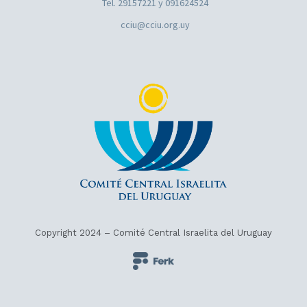
Tel. 29157221 y 091624524
cciu@cciu.org.uy
Copyright 2024 – Comité Central Israelita del Uruguay