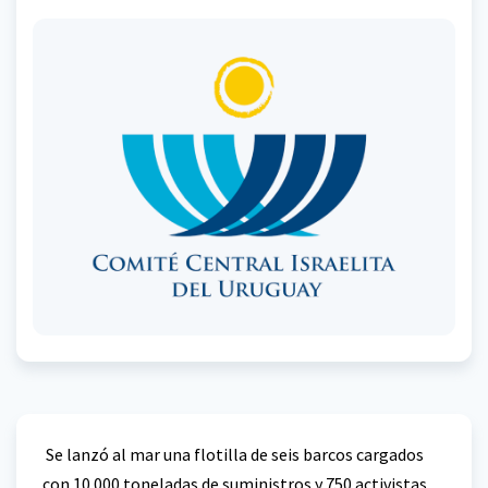
Se lanzó al mar una flotilla de seis barcos cargados
con 10.000 toneladas de suministros y 750 activistas