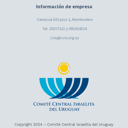
Información de empresa
Camacuá 623 piso 2, Montevideo
Tel. 29157221 y 091624524
cciu@cciu.org.uy
Copyright 2024 – Comité Central Israelita del Uruguay