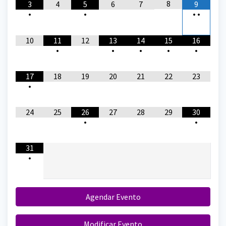
8
3
4
5
6
7
9
•
•
•
•
10
11
12
13
14
15
16
•
•
•
•
•
17
18
19
20
21
22
23
•
24
25
26
27
28
29
30
•
•
31
•
Agendar Evento
Modificar Evento