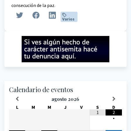
consecución de la paz.
Varios
Calendario de eventos
agosto
2026
L
M
M
J
V
S
D
1
2
•